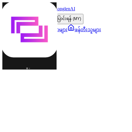
LonglenAI
Toggle navigation menu
ဘာသာစကားပြောင်းရန် (MY)
ဇာတ်ကောင်များ
ကမ္ဘာများ
ဖန်တီးသူများ