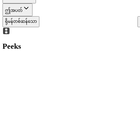
ဤအပတ်
ရိုမန်တစ်ဆန်သော
Peeks