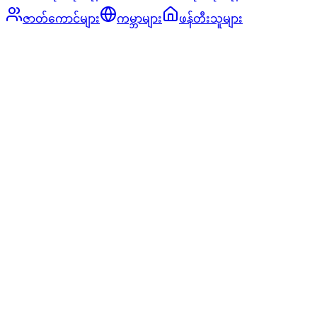
ဇာတ်ကောင်များ
ကမ္ဘာများ
ဖန်တီးသူများ