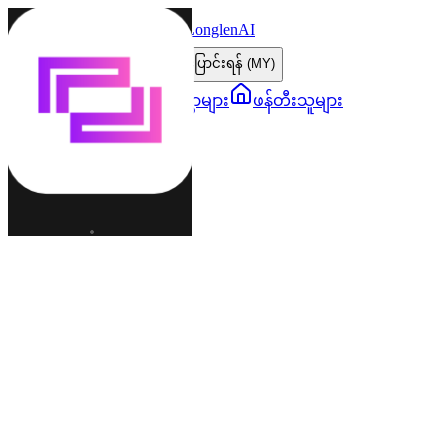
LonglenAI
Toggle navigation menu
ဘာသာစကားပြောင်းရန် (MY)
ဇာတ်ကောင်များ
ကမ္ဘာများ
ဖန်တီးသူများ