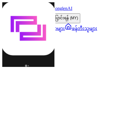
LonglenAI
Toggle navigation menu
ဘာသာစကားပြောင်းရန် (MY)
ဇာတ်ကောင်များ
ကမ္ဘာများ
ဖန်တီးသူများ