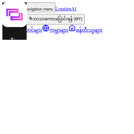
LonglenAI
Toggle navigation menu
ဘာသာစကားပြောင်းရန် (MY)
ဇာတ်ကောင်များ
ကမ္ဘာများ
ဖန်တီးသူများ