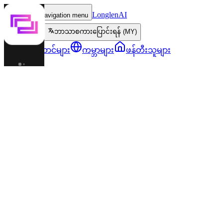
LonglenAI
Toggle navigation menu
ဘာသာစကားပြောင်းရန် (MY)
ဇာတ်ကောင်များ
ကမ္ဘာများ
ဖန်တီးသူများ