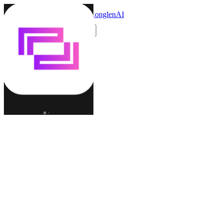
LonglenAI
Toggle navigation menu
更改語言 (ZH)
角色
世界
創作者