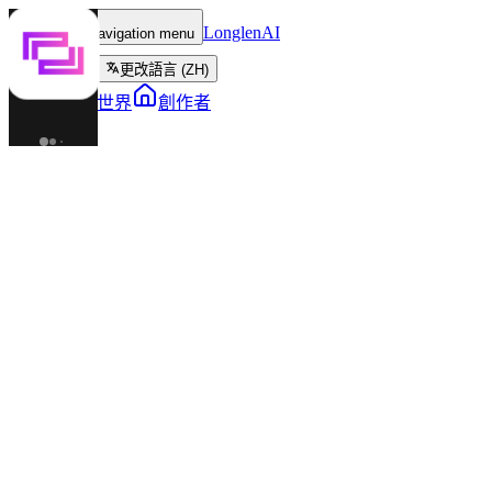
LonglenAI
Toggle navigation menu
更改語言 (ZH)
角色
世界
創作者