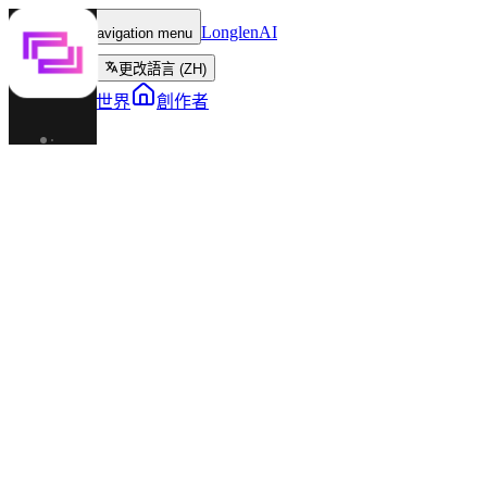
LonglenAI
Toggle navigation menu
更改語言 (ZH)
角色
世界
創作者