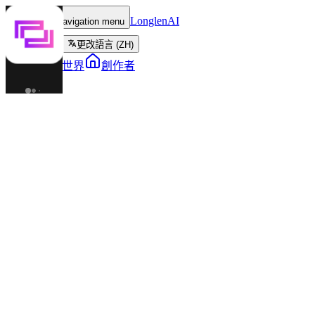
LonglenAI
Toggle navigation menu
更改語言 (ZH)
角色
世界
創作者