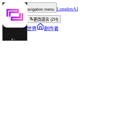
LonglenAI
Toggle navigation menu
更改語言 (ZH)
角色
世界
創作者