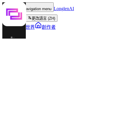
LonglenAI
Toggle navigation menu
更改語言 (ZH)
角色
世界
創作者