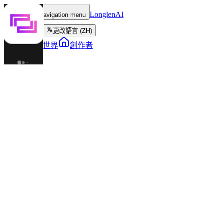
LonglenAI
Toggle navigation menu
更改語言 (ZH)
角色
世界
創作者