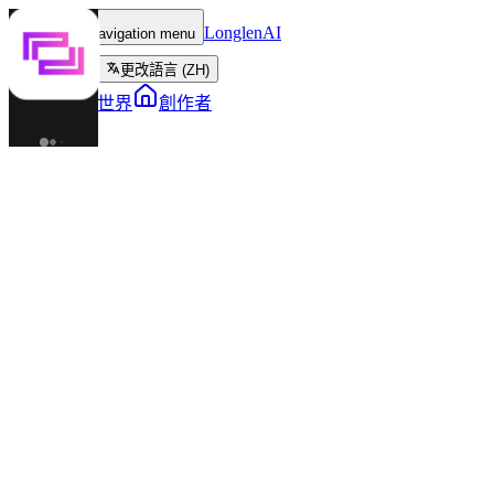
LonglenAI
Toggle navigation menu
更改語言 (ZH)
角色
世界
創作者