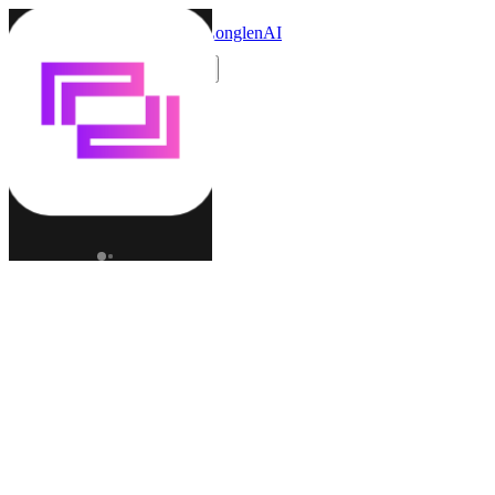
LonglenAI
Toggle navigation menu
更改語言 (ZH)
角色
世界
創作者