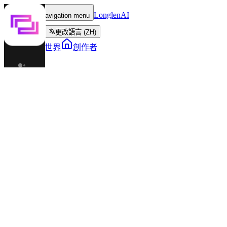
LonglenAI
Toggle navigation menu
更改語言 (ZH)
角色
世界
創作者