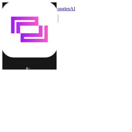
LonglenAI
Toggle navigation menu
更改語言 (ZH)
角色
世界
創作者