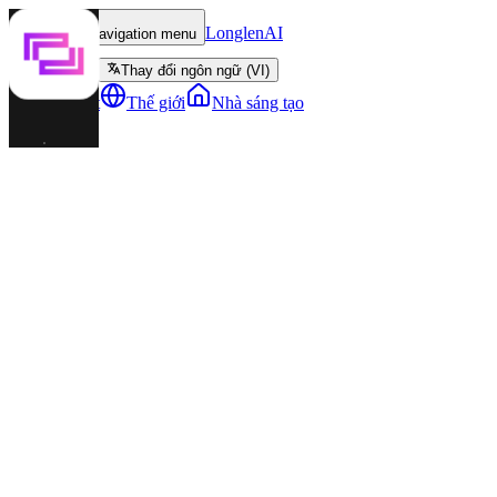
LonglenAI
Toggle navigation menu
Thay đổi ngôn ngữ (VI)
Nhân vật
Thế giới
Nhà sáng tạo