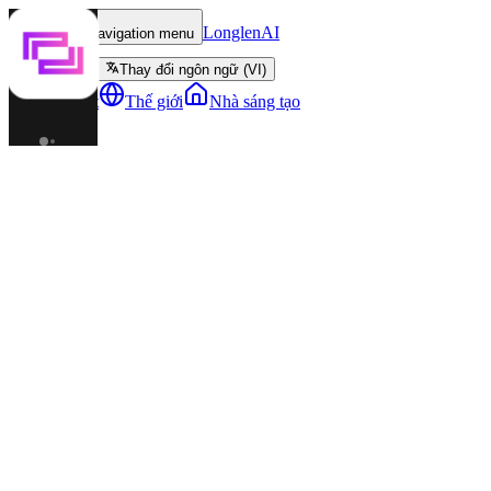
LonglenAI
Toggle navigation menu
Thay đổi ngôn ngữ (VI)
Nhân vật
Thế giới
Nhà sáng tạo