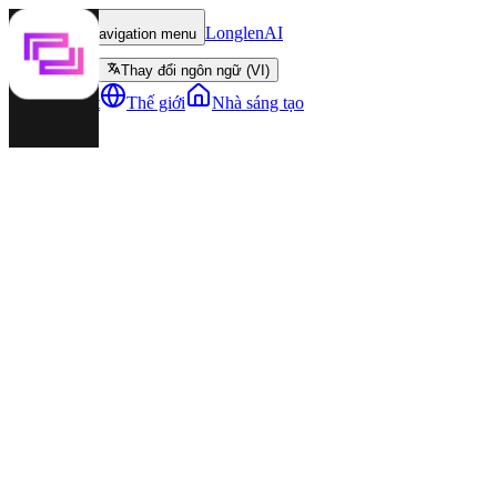
LonglenAI
Toggle navigation menu
Thay đổi ngôn ngữ (VI)
Nhân vật
Thế giới
Nhà sáng tạo