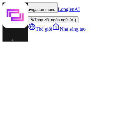
LonglenAI
Toggle navigation menu
Thay đổi ngôn ngữ (VI)
Nhân vật
Thế giới
Nhà sáng tạo