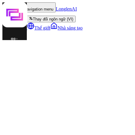
LonglenAI
Toggle navigation menu
Thay đổi ngôn ngữ (VI)
Nhân vật
Thế giới
Nhà sáng tạo