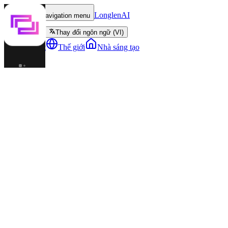
LonglenAI
Toggle navigation menu
Thay đổi ngôn ngữ (VI)
Nhân vật
Thế giới
Nhà sáng tạo