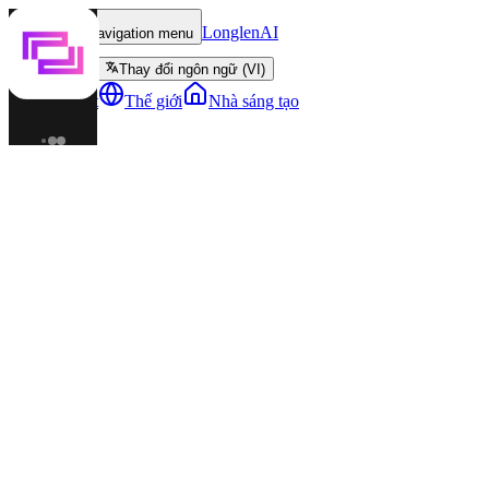
LonglenAI
Toggle navigation menu
Thay đổi ngôn ngữ (VI)
Nhân vật
Thế giới
Nhà sáng tạo