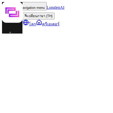
LonglenAI
Toggle navigation menu
เปลี่ยนภาษา (TH)
ตัวละคร
โลก
ครีเอเตอร์