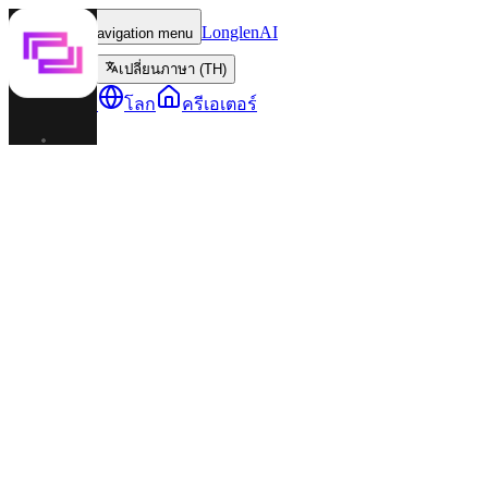
LonglenAI
Toggle navigation menu
เปลี่ยนภาษา (TH)
ตัวละคร
โลก
ครีเอเตอร์