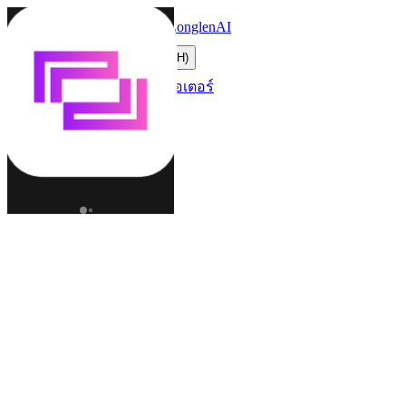
LonglenAI
Toggle navigation menu
เปลี่ยนภาษา (TH)
ตัวละคร
โลก
ครีเอเตอร์