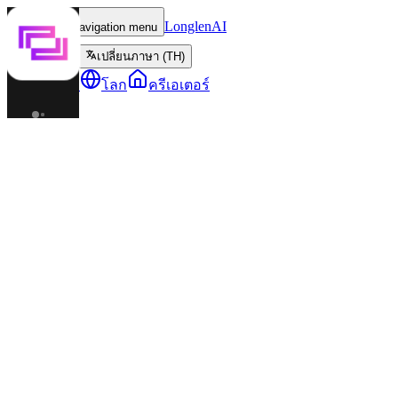
LonglenAI
Toggle navigation menu
เปลี่ยนภาษา (TH)
ตัวละคร
โลก
ครีเอเตอร์