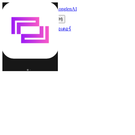
LonglenAI
Toggle navigation menu
เปลี่ยนภาษา (TH)
ตัวละคร
โลก
ครีเอเตอร์