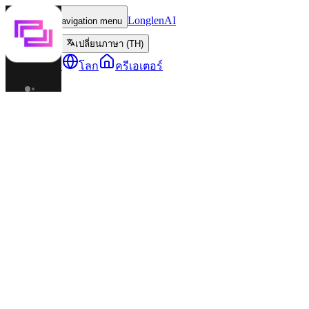
LonglenAI
Toggle navigation menu
เปลี่ยนภาษา (TH)
ตัวละคร
โลก
ครีเอเตอร์