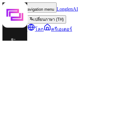
LonglenAI
Toggle navigation menu
เปลี่ยนภาษา (TH)
ตัวละคร
โลก
ครีเอเตอร์