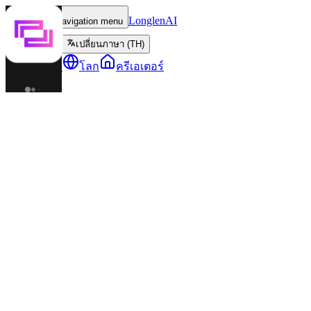
LonglenAI
Toggle navigation menu
เปลี่ยนภาษา (TH)
ตัวละคร
โลก
ครีเอเตอร์