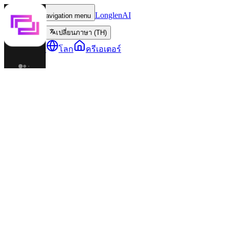
LonglenAI
Toggle navigation menu
เปลี่ยนภาษา (TH)
ตัวละคร
โลก
ครีเอเตอร์