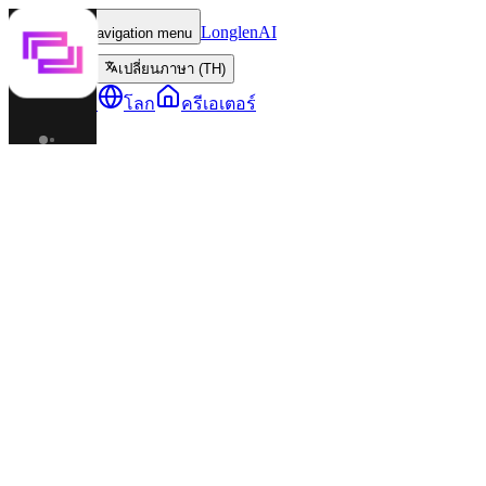
LonglenAI
Toggle navigation menu
เปลี่ยนภาษา (TH)
ตัวละคร
โลก
ครีเอเตอร์