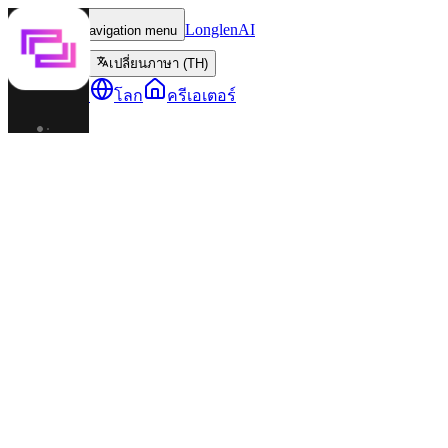
LonglenAI
Toggle navigation menu
เปลี่ยนภาษา (TH)
ตัวละคร
โลก
ครีเอเตอร์