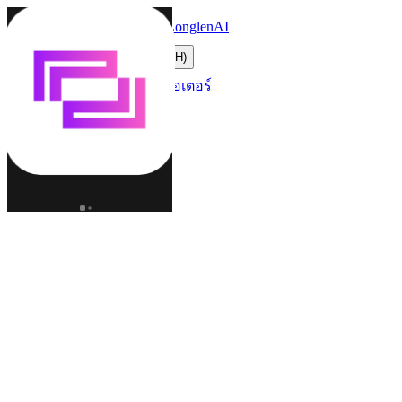
LonglenAI
Toggle navigation menu
เปลี่ยนภาษา (TH)
ตัวละคร
โลก
ครีเอเตอร์