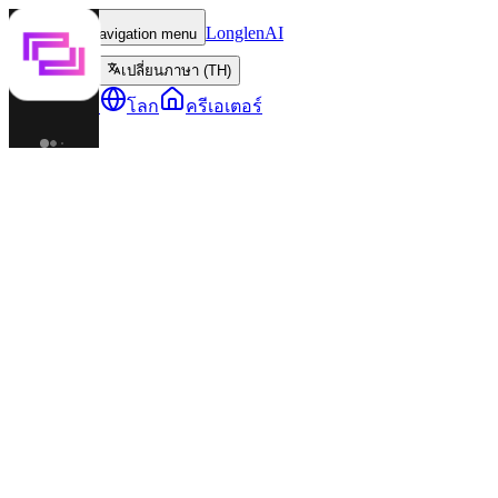
LonglenAI
Toggle navigation menu
เปลี่ยนภาษา (TH)
ตัวละคร
โลก
ครีเอเตอร์