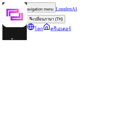
LonglenAI
Toggle navigation menu
เปลี่ยนภาษา (TH)
ตัวละคร
โลก
ครีเอเตอร์