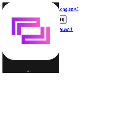
LonglenAI
Toggle navigation menu
เปลี่ยนภาษา (TH)
ตัวละคร
โลก
ครีเอเตอร์