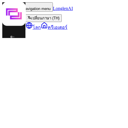
LonglenAI
Toggle navigation menu
เปลี่ยนภาษา (TH)
ตัวละคร
โลก
ครีเอเตอร์