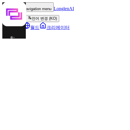
LonglenAI
Toggle navigation menu
언어 변경 (KO)
캐릭터
월드
크리에이터