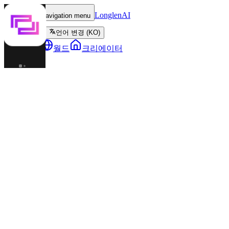
LonglenAI
Toggle navigation menu
언어 변경 (KO)
캐릭터
월드
크리에이터