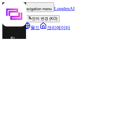
LonglenAI
Toggle navigation menu
언어 변경 (KO)
캐릭터
월드
크리에이터