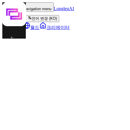
LonglenAI
Toggle navigation menu
언어 변경 (KO)
캐릭터
월드
크리에이터