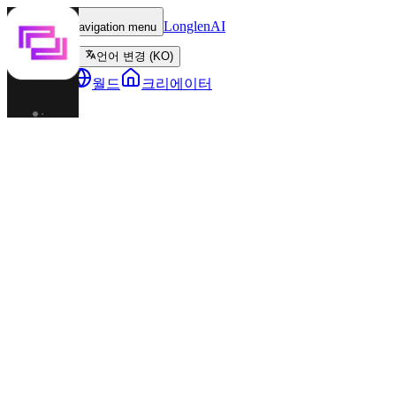
LonglenAI
Toggle navigation menu
언어 변경 (KO)
캐릭터
월드
크리에이터