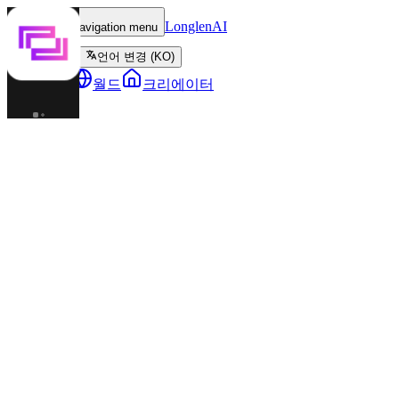
LonglenAI
Toggle navigation menu
언어 변경 (KO)
캐릭터
월드
크리에이터