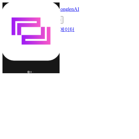
LonglenAI
Toggle navigation menu
언어 변경 (KO)
캐릭터
월드
크리에이터