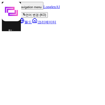
LonglenAI
Toggle navigation menu
언어 변경 (KO)
캐릭터
월드
크리에이터