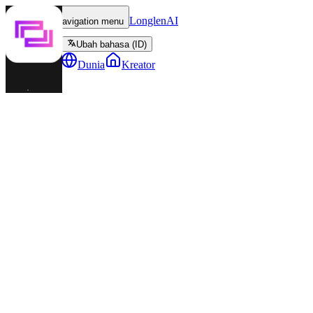
LonglenAI
Toggle navigation menu
Ubah bahasa (ID)
Karakter
Dunia
Kreator